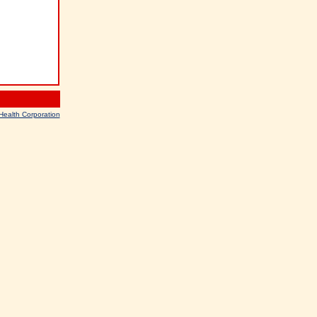
Health Corporation