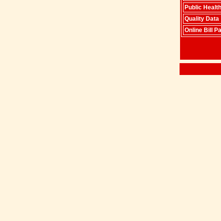
Public Healt
Quality Data
Online Bill P