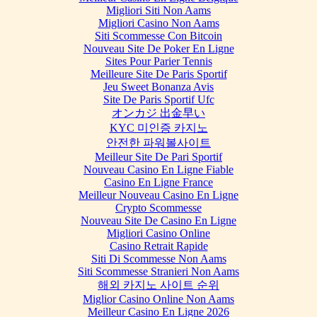
Migliori Siti Non Aams
Migliori Casino Non Aams
Siti Scommesse Con Bitcoin
Nouveau Site De Poker En Ligne
Sites Pour Parier Tennis
Meilleure Site De Paris Sportif
Jeu Sweet Bonanza Avis
Site De Paris Sportif Ufc
オンカジ 出金早い
KYC 미인증 카지노
안전한 파워볼사이트
Meilleur Site De Pari Sportif
Nouveau Casino En Ligne Fiable
Casino En Ligne France
Meilleur Nouveau Casino En Ligne
Crypto Scommesse
Nouveau Site De Casino En Ligne
Migliori Casino Online
Casino Retrait Rapide
Siti Di Scommesse Non Aams
Siti Scommesse Stranieri Non Aams
해외 카지노 사이트 순위
Miglior Casino Online Non Aams
Meilleur Casino En Ligne 2026