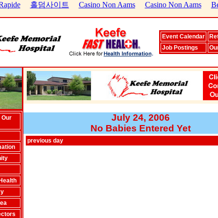
 Rapide
홀덤사이트
Casino Non Aams
Casino Non Aams
B
Event Calendar
Re
Job Postings
Ou
July 24, 2006
 Our
No Babies Entered Yet
previous day
mation
ity
Health
cy
ea
ectors