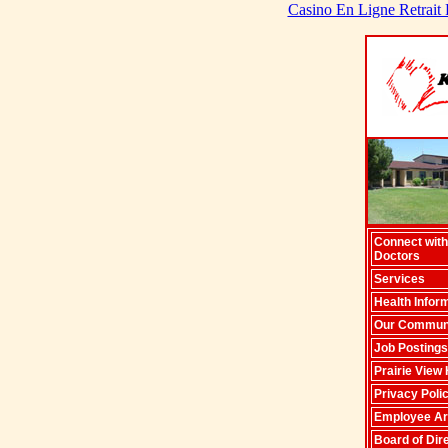
Casino En Ligne Retrait
Connect with
Doctors
Services
Health Infor
Our Commun
Job Postings
Prairie View 
Privacy Poli
Employee Ar
Board of Dir