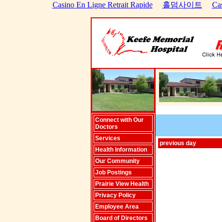
Casino En Ligne Retrait Rapide
홀덤사이트
Ca
Connect with Our
Doctors
Services
previous day
Health Information
Our Community
Job Postings
Prairie View Health
Privacy Policy
Employee Area
Board of Directors