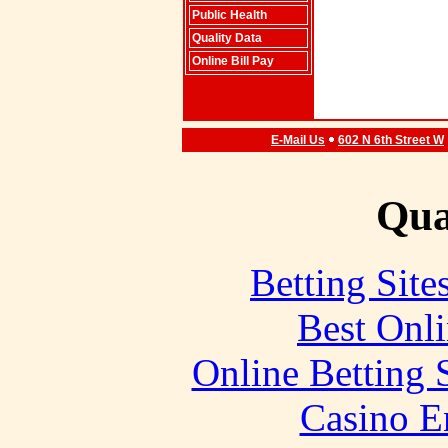
Public Health
Quality Data
Online Bill Pay
E-Mail Us
602 N 6th Street W
Qual
Betting Sit
Best Onl
Online Betting 
Casino E