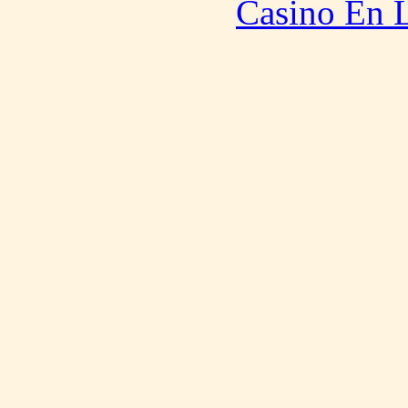
Casino En L