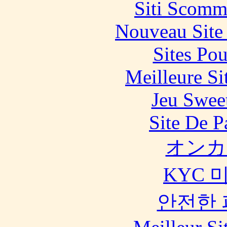
Siti Scomm
Nouveau Site
Sites Pou
Meilleure Si
Jeu Swee
Site De P
オンカ
KYC 
안전한