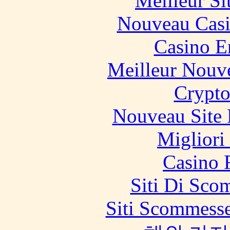
Meilleur Si
Nouveau Casi
Casino E
Meilleur Nouv
Crypt
Nouveau Site 
Migliori
Casino 
Siti Di Sc
Siti Scommesse