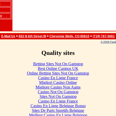
h
ay
E-Mail Us
602 N 6th Street W
Cheyenne Wells, CO 80810
(719) 767-5661
© 2006 Fast
Quality sites
Betting Sites Not On Gamstop
Best Online Casinos UK
Online Betting Sites Not On Gamstop
Casino En Ligne France
Migliori Casino Online
Migliore Casino Non Aams
Casino Not On Gamstop
Sites Not On Gamstop
Casino En Ligne France
Casino En Ligne Belgique Bonus
Sites De Paris Sportifs Belgique
Meilleur Casino En Ligne Belgique