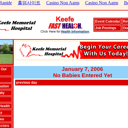
 Rapide
홀덤사이트
Casino Non Aams
Casino Non Aams
B
Event Calendar
Re
Job Postings
Ou
January 7, 2006
 Our
No Babies Entered Yet
previous day
mation
ity
Health
cy
ea
ectors