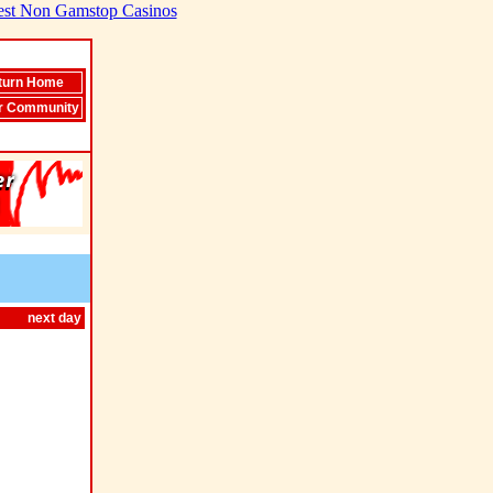
est Non Gamstop Casinos
turn Home
r Community
next day